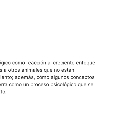
ógico como reacción al creciente enfoque
s a otros animales que no están
iento; además, cómo algunos conceptos
uerra como un proceso psicológico que se
to.