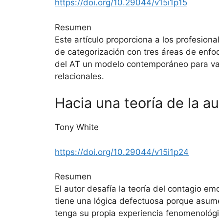
https://doi.org/10.29044/v15i1p15
Resumen
Este artículo proporciona a los profesiona
de categorización con tres áreas de enfoq
del AT un modelo contemporáneo para valo
relacionales.
Hacia una teoría de la 
Tony White
https://doi.org/10.29044/v15i1p24
Resumen
El autor desafía la teoría del contagio e
tiene una lógica defectuosa porque asum
tenga su propia experiencia fenomenológi