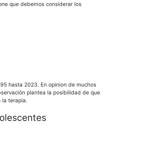
opone que debemos considerar los
 1995 hasta 2023. En opinion de muchos
bservación plantea la posibilidad de que
la terapia.
dolescentes