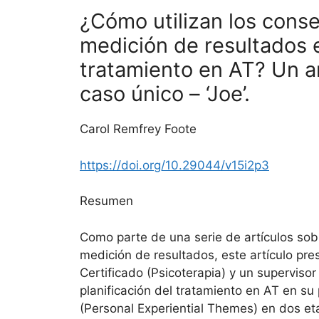
¿Cómo utilizan los conse
medición de resultados e
tratamiento en AT? Un an
caso único – ‘Joe’.
Carol Remfrey Foote
https://doi.org/10.29044/v15i2p3
Resumen
Como parte de una serie de artículos sobr
medición de resultados, este artículo pr
Certificado (Psicoterapia) y un supervisor
planificación del tratamiento en AT en su
(Personal Experiential Themes) en dos etap