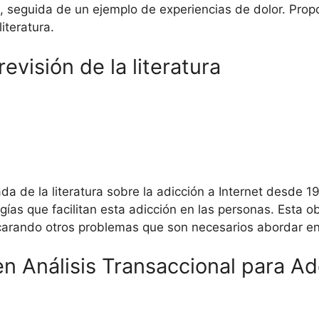
s, seguida de un ejemplo de experiencias de dolor. Pr
iteratura.
evisión de la literatura
lada de la literatura sobre la adicción a Internet desde
gías que facilitan esta adicción en las personas. Esta o
carando otros problemas que son necesarios abordar en 
en Análisis Transaccional para A