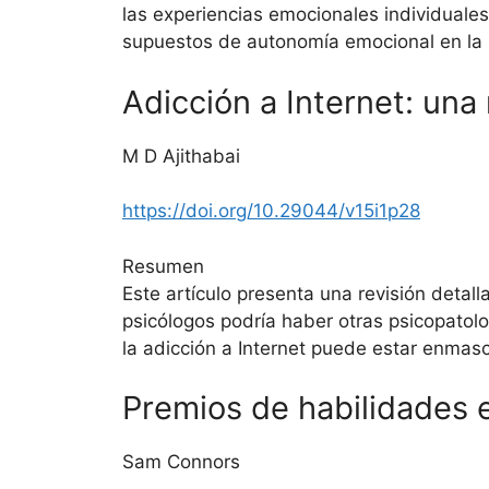
las experiencias emocionales individuale
supuestos de autonomía emocional en la l
Adicción a Internet: una r
M D Ajithabai
https://doi.org/10.29044/v15i1p28
Resumen
Este artículo presenta una revisión detal
psicólogos podría haber otras psicopatolo
la adicción a Internet puede estar enmas
Premios de habilidades 
Sam Connors