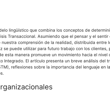
delo lingüístico que combina los conceptos de determini
lisis Transaccional. Asumiendo que el pensar y el sentir
nuestra comprensión de la realidad, distribuida entre l
z se puede utilizar para futuro trabajo con los clientes
s de esta manera promueve un movimiento hacia el nivel 
to Integrado. El artículo presenta un breve análisis del t
M), reflexiones sobre la importancia del lenguaje en l
os.
organizacionales