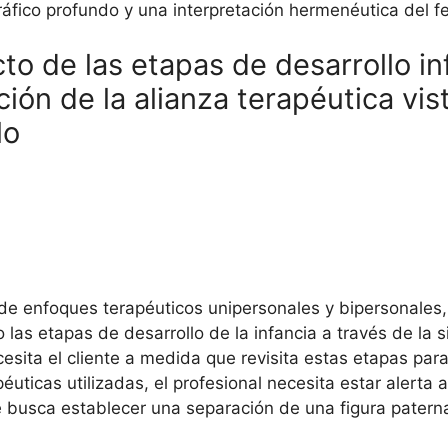
gráfico profundo y una interpretación hermenéutica del 
 de las etapas de desarrollo infa
ión de la alianza terapéutica vi
lo
s de enfoques terapéuticos unipersonales y bipersonales
o las etapas de desarrollo de la infancia a través de la
esita el cliente a medida que revisita estas etapas para
ticas utilizadas, el profesional necesita estar alerta a
te busca establecer una separación de una figura pater