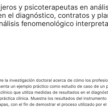
jeros y psicoterapeutas en anális
n el diagnóstico, contratos y pla
álisis fenomenológico interpreta
e la investigación doctoral acerca de cómo los profesion
esenta un ejemplo práctico como estudio de caso de un p
 clínico que utiliza medidas de resultados en el diagnós
 práctica clínica. Muestra los resultados del instrumen
as, con el fin de demostrar el proceso utilizado por el 