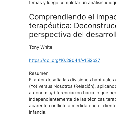
temas y luego completar un análisis idio
Comprendiendo el impacto
terapéutica: Deconstrucc
perspectiva del desarrol
Tony White
https://doi.org/10.29044/v15i2p27
Resumen
El autor desafía las divisiones habituale
(Yo) versus Nosotros (Relación), aplicand
autonomía/diferenciación hacia lo que nec
Independientemente de las técnicas terapéu
aparente conflicto a medida que el clien
infancia.