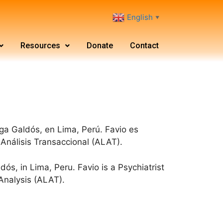
English
▼
Resources
Donate
Contact
ega Galdós, en Lima, Perú. Favio es
 Análisis Transaccional (ALAT).
ós, in Lima, Peru. Favio is a Psychiatrist
Analysis (ALAT).