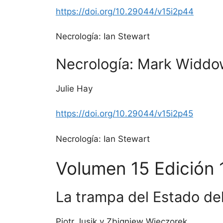
https://doi.org/10.29044/v15i2p44
Necrología: Ian Stewart
Necrología: Mark Widd
Julie Hay
https://doi.org/10.29044/v15i2p45
Necrología: Ian Stewart
Volumen 15 Edición 
La trampa del Estado de
Piotr Jusik y Zbigniew Wieczorek