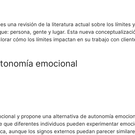
les una revisión de la literatura actual sobre los límite
ue: persona, gente y lugar. Esta nueva conceptualización
rar cómo los límites impactan en su trabajo con clien
autonomía emocional
mocional y propone una alternativa de autonomía emociona
e que diferentes individuos pueden experimentar emoci
ca, aunque los signos externos puedan parecer similar