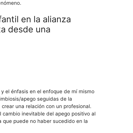
fenómeno.
ntil en la alianza
sta desde una
, y el énfasis en el enfoque de mí mismo
 simbiosis/apego seguidas de la
 crear una relación con un profesional.
l cambio inevitable del apego positivo al
na que puede no haber sucedido en la