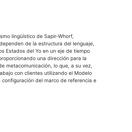
smo lingüístico de Sapir-Whorf,
 dependen de la estructura del lenguaje,
os Estados del Yo en un eje de tiempo
, proporcionando una dirección para la
de metacomunicación, lo que, a su vez,
rabajo con clientes utilizando el Modelo
a configuración del marco de referencia e