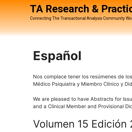
TA Research & Practi
Connecting The Transactional Analysis Community Wo
Español
Nos complace tener los resúmenes de los n
Médico Psiquiatra y Miembro Clínico y Did
We are pleased to have Abstracts for Issue
and a Clinical Member and Provisional Did
Volumen 15 Edición