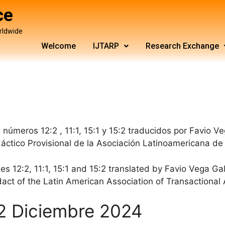
ce
rldwide
Welcome
IJTARP
Research Exchange
úmeros 12:2 , 11:1, 15:1 y 15:2 traducidos por Favio V
áctico Provisional de la Asociación Latinoamericana de
s 12:2, 11:1, 15:1 and 15:2 translated by Favio Vega Gald
act of the Latin American Association of Transactional 
 2 Diciembre 2024