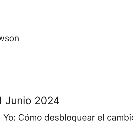
owson
1 Junio 2024
l Yo: Cómo desbloquear el cambio