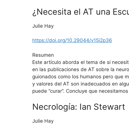
¿Necesita el AT una Escu
Julie Hay
https://doi.org/10.29044/v15i2p36
Resumen
Este artículo aborda el tema de si neces
en las publicaciones de AT sobre la neur
guionados como los humanos pero que m
y valores del AT son inadecuados en algu
puede “curar”. Concluye que necesitamos 
Necrología: Ian Stewart
Julie Hay