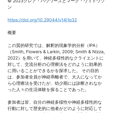
© 2023クレア・バウワーズとマーク・ウィドウソ
ン
https://doi.org/10.29044/v14i1p32
概要
この質的研究では、解釈的現象学的分析（IPA）
（Smith, Flowers & Larkin, 2009; Smith & Nizza,
2022）を用いて、神経多様性的なクライエントに
対して、交流分析の心理療法をどのように効果的
に用いることができるかを探求した。 その目的
は、参加者全員が神経乖離者で、大人になってか
ら心理療法を受けたが、幼少期には診断されなか
った人々の生活体験を探ることであった。
参加者は皆、自分の神経多様性や神経多様性的な
行動に対して歴史的に他者がどのように対応して