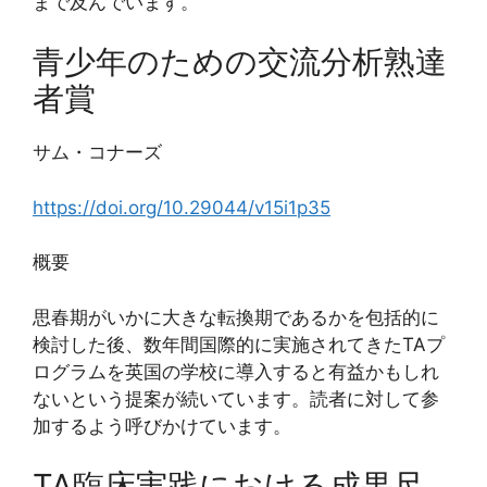
まで及んでいます。
青少年のための交流分析熟達
者賞
サム・コナーズ
https://doi.org/10.29044/v15i1p35
概要
思春期がいかに大きな転換期であるかを包括的に
検討した後、数年間国際的に実施されてきたTAプ
ログラムを英国の学校に導入すると有益かもしれ
ないという提案が続いています。読者に対して参
加するよう呼びかけています。
TA臨床実践における成果尺