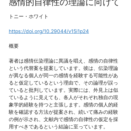
感情的自律性の理論に向けて
トニー・ホワイト
https://doi.org/10.29044/v15i1p24
概要
著者は感情伝染理論に異議を唱え、感情の自律性
という代替案を提案しています。彼は、伝染理論
が異なる個人が同一の感情を経験する可能性があ
ると仮定しているという理由で、その論理が誤っ
ていると批判しています。実際には、外見上は似
ているように見えても、各人がそれぞれ独自の現
象学的経験を持つと主張します。感情の個人的経
験を確認する方法が提案され、続いて痛みの経験
の例が示され、文献内で感情の自律性の仮定を採
用すべきであるという結論に至っています。