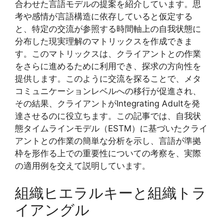
合わせた言語モデルの提案を紹介しています。思
考や感情が言語構造に依存していると仮定する
と、特定の交流が参照する時間軸上の自我状態に
分布した現実理解のマトリックスを作成できま
す。このマトリックスは、クライアントとの作業
をさらに進めるために利用でき、探求の方向性を
提供します。このように交流を探ることで、メタ
コミュニケーションレベルへの移行が促進され、
その結果、クライアントがIntegrating Adultを発
達させるのに役立ちます。この記事では、自我状
態タイムラインモデル（ESTM）に基づいたクライ
アントとの作業の簡単な分析を示し、言語が準拠
枠を形作る上での重要性についての考察を、実際
の適用例を交えて説明しています。
組織ヒエラルキーと組織トラ
イアングル