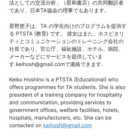
法としての交流分析」（星和書店）の共同翻訳者
であり、日本TA協会の理事でもあります。
星野恵子は、TA の学生向けのプログラムを提供す
る PTSTA (教育) です。 彼女はまた、ホスピタリ
ティとコミュニケーションのトレーニング会社の
社長であり、官公庁、福祉施設、ホテル、病院、
メーカーなどにサービスを提供していま
す
.keihosh@gmail.com
で連絡できます.
Keiko Hoshino is a PTSTA (Educational) who
offers programmes for TA students. She is also
president of a training company for hospitality
and communication, providing services to
government offices, welfare facilities, hotels,
hospitals, manufacturers, etc. She can be
contacted on
keihosh@gmail.com