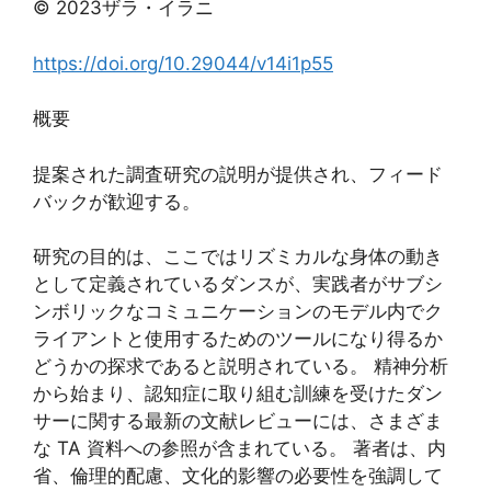
© 2023ザラ・イラニ
https://doi.org/10.29044/v14i1p55
概要
提案された調査研究の説明が提供され、フィード
バックが歓迎する。
研究の目的は、ここではリズミカルな身体の動き
として定義されているダンスが、実践者がサブシ
ンボリックなコミュニケーションのモデル内でク
ライアントと使用するためのツールになり得るか
どうかの探求であると説明されている。 精神分析
から始まり、認知症に取り組む訓練を受けたダン
サーに関する最新の文献レビューには、さまざま
な TA 資料への参照が含まれている。 著者は、内
省、倫理的配慮、文化的影響の必要性を強調して