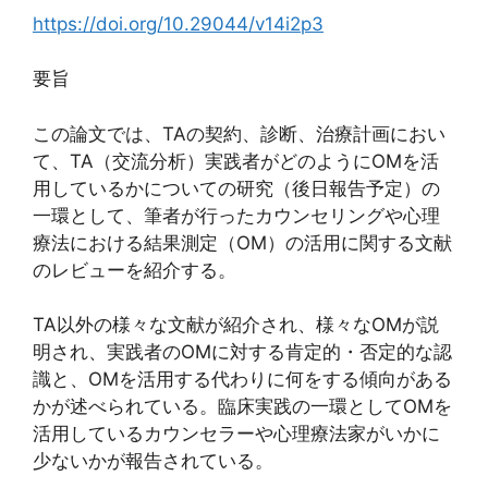
https://doi.org/10.29044/v14i2p3
要旨
この論文では、TAの契約、診断、治療計画におい
て、TA（交流分析）実践者がどのようにOMを活
用しているかについての研究（後日報告予定）の
一環として、筆者が行ったカウンセリングや心理
療法における結果測定（OM）の活用に関する文献
のレビューを紹介する。
TA以外の様々な文献が紹介され、様々なOMが説
明され、実践者のOMに対する肯定的・否定的な認
識と、OMを活用する代わりに何をする傾向がある
かが述べられている。臨床実践の一環としてOMを
活用しているカウンセラーや心理療法家がいかに
少ないかが報告されている。