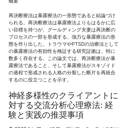
概要
再決断療法は暴露療法の一形態であると結論づけ
られる。再決断療法は暴露療法よりもはるかに広
い目標を持つが、グールディング夫妻は再決断の
プロセスの一部を形成する、強力な暴露療法の形
態を作り出した。トラウマやPTSDの治療法として
の暴露療法の有効性を検証する研究証拠は、特に
数多く存在する。この論文では、再決断療法が暴
露療法であること、そして暴露療法がスキゾイド
の過程で形成される人格の分裂した断片を再統合
するのに役立つことを示す。
神経多様性のクライアントに
対する交流分析心理療法: 経
験と実践の推奨事項