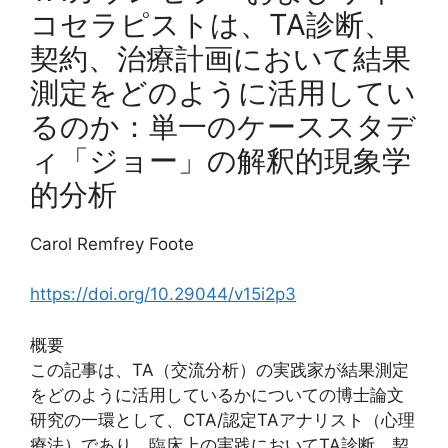
コセラピストは、TA診断、
契約、治療計画において結果
測定をどのように活用してい
るのか：単一のケーススタデ
ィ「ジョー」の解釈的現象学
的分析
Carol Remfrey Foote
https://doi.org/10.29044/v15i2p3
概要
この記事は、TA（交流分析）の実践家が結果測定
をどのように活用しているかについての博士論文
研究の一環として、CTA/認定TAアナリスト（心理
療法）であり、臨床上の実践においてTA診断、契