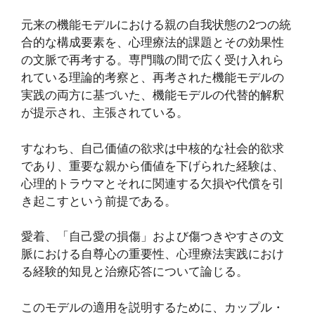
元来の機能モデルにおける親の自我状態の2つの統
合的な構成要素を、心理療法的課題とその効果性
の文脈で再考する。専門職の間で広く受け入れら
れている理論的考察と、再考された機能モデルの
実践の両方に基づいた、機能モデルの代替的解釈
が提示され、主張されている。
すなわち、自己価値の欲求は中核的な社会的欲求
であり、重要な親から価値を下げられた経験は、
心理的トラウマとそれに関連する欠損や代償を引
き起こすという前提である。
愛着、「自己愛の損傷」および傷つきやすさの文
脈における自尊心の重要性、心理療法実践におけ
る経験的知見と治療応答について論じる。
このモデルの適用を説明するために、カップル・