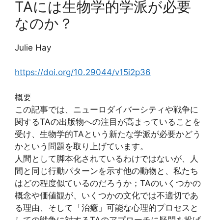
TAには生物学的学派が必要
なのか？
Julie Hay
https://doi.org/10.29044/v15i2p36
概要
この記事では、ニューロダイバーシティや戦争に
関するTAの出版物への注目が高まっていることを
受け、生物学的TAという新たな学派が必要かどう
かという問題を取り上げています。
人間として脚本化されているわけではないが、人
間と同じ行動パターンを示す他の動物と、私たち
はどの程度似ているのだろうか；TAのいくつかの
概念や価値観が、いくつかの文化では不適切であ
る理由、そして「治癒」可能な心理的プロセスと
しての戦争に対するTAのアプローチに疑問を投げ