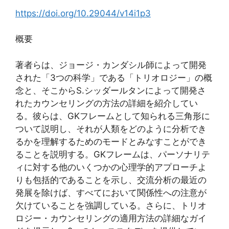
https://doi.org/10.29044/v14i1p3
概要
著者らは、ジョージ・カンダシル師によって開発
された「3つの科学」である「トリオロジー」の概
念と、そこからS.シッダールタンによって開発さ
れたカウンセリングの方法の詳細を紹介してい
る。彼らは、GKフレームとして知られる三角形に
ついて説明し、それが人類をどのように分析でき
るかを理解するためのモードとみなすことができ
ることを説明する。GKフレームは、パーソナリテ
ィに対する他のいくつかの心理学的アプローチよ
りも包括的であることを示し、交流分析の最近の
発展を除けば、すべてにおいて関係性への注意が
欠けていることを強調している。さらに、トリオ
ロジー・カウンセリングの適用方法の詳細なガイ