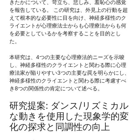
きたかについて、苛立ち、悲しみ、羞恥心の感覚
を報告している。 この研究は、外見上の行動を超
えて根本的な必要性に目を向け、神経多様性のク
ライエントが心理療法士からも心理療法からも何
を必要としているかを考察することを目的とし
た。
本研究は、4つの主要な心理療法的ニーズを示唆
し、神経多様性のクライエントと関わる際に心理
療法家が陥りやすい3つの主要な罠を明らかにし、
神経多様性のクライエントと関わる際に考慮すべ
き8つの関係性の肯定について述べる。
研究提案: ダンス/リズミカル
な動きを使用した現象学的変
化の探求と同調性の向上